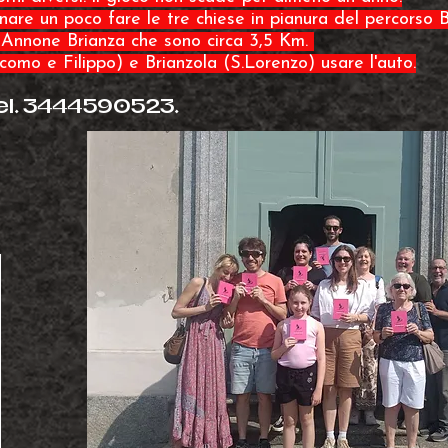
are un poco fare le tre chiese in pianura del percorso 
 Annone Brianza che sono circa 3,5 Km.
acomo e Filippo) e Brianzola (S.Lorenzo) usare l'auto.
l. 3444590523.