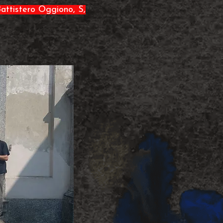
Battistero Oggiono, S,