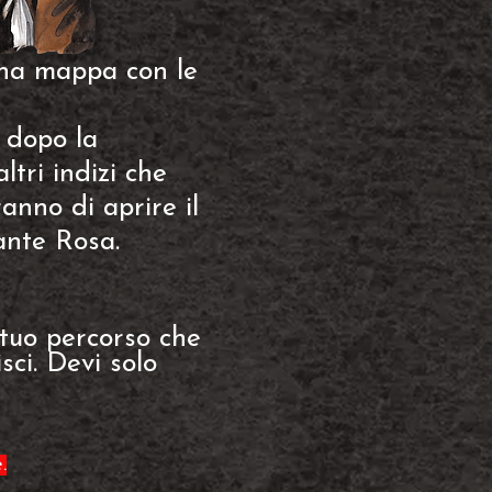
 una mappa con le
 dopo la
ltri indizi che
anno di aprire il
ante Rosa.
tuo percorso che
sci. Devi solo
.